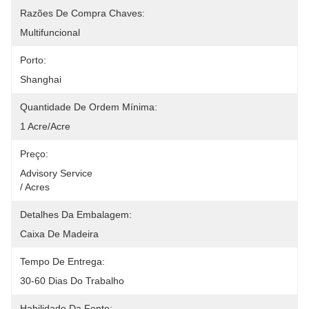
Razões De Compra Chaves:
Multifuncional
Porto:
Shanghai
Quantidade De Ordem Mínima:
1 Acre/acre
Preço:
Advisory Service                                                                                                    
/ Acres
Detalhes Da Embalagem:
Caixa De Madeira
Tempo De Entrega:
30-60 Dias Do Trabalho
Habilidade Da Fonte: