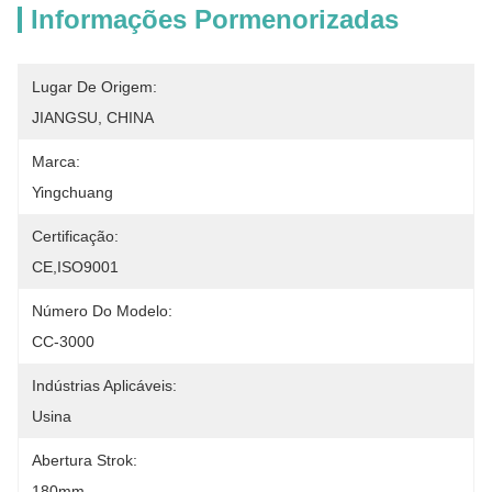
Informações Pormenorizadas
Lugar De Origem:
JIANGSU, CHINA
Marca:
Yingchuang
Certificação:
CE,ISO9001
Número Do Modelo:
CC-3000
Indústrias Aplicáveis:
Usina
Abertura Strok:
180mm