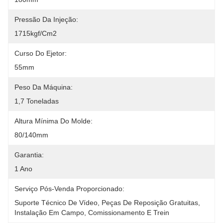
Pressão Da Injeção:
1715kgf/cm2
Curso Do Ejetor:
55mm
Peso Da Máquina:
1,7 Toneladas
Altura Mínima Do Molde:
80/140mm
Garantia:
1 Ano
Serviço Pós-Venda Proporcionado:
Suporte Técnico De Vídeo, Peças De Reposição Gratuitas, 
Instalação Em Campo, Comissionamento E Trein